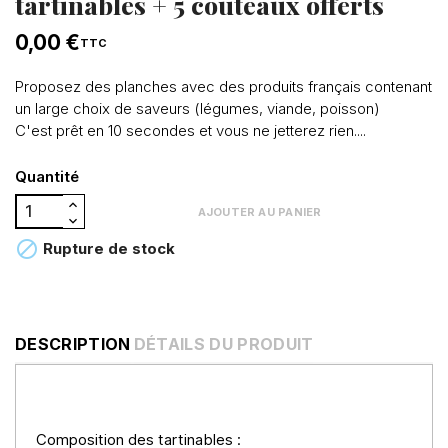
tartinables + 5 couteaux offerts
0,00 €
TTC
Proposez des planches avec des produits français contenant
un large choix de saveurs (légumes, viande, poisson)
C'est prêt en 10 secondes et vous ne jetterez rien....
Quantité
AJOUTER AU PANIER

Rupture de stock
DESCRIPTION
DÉTAILS DU PRODUIT
Composition des tartinables :