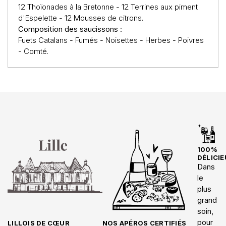
12 Thoïonades à la Bretonne - 12 Terrines aux piment
d'Espelette - 12 Mousses de citrons.
Composition des saucissons :
Fuets Catalans - Fumés - Noisettes - Herbes - Poivres
- C
omté.
100%
DÉLICIE
Dans
le
plus
grand
soin,
pour
LILLOIS DE CŒUR
NOS APÉROS CERTIFIÉS