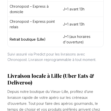
Chronopost – Express à
J+1 avant 13h
1
domicile
Chronopost – Express point
J+1 avant 13h
1
relais
J+1 (aux horaires
Retrait boutique (Lille)
G
d'ouverture)
Suivi assuré via Predict pour les livraisons avec
Chronopost. Livraison reprogrammable à tout moment.
Livraison locale à Lille (Uber Eats &
Deliveroo)
Depuis notre boutique du Vieux-Lille, profitez d’une
livraison rapide de votre apéro sur les créneaux
d’ouverture. Tout pour faire des apéros gourmands, le
temps de choisir et vos produits préférés arrivent chez