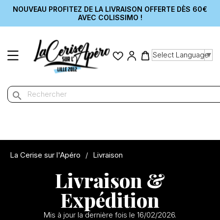
NOUVEAU PROFITEZ DE LA LIVRAISON OFFERTE DÈS 60€
AVEC COLISSIMO !
Select Language
▼
search
La Cerise sur l'Apéro
Livraison
Livraison &
Expédition
Mis à jour la dernière fois le 16/02/2026.