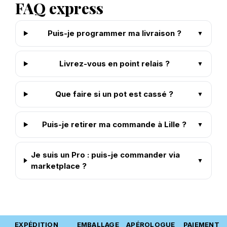
FAQ express
Puis-je programmer ma livraison ?
Livrez-vous en point relais ?
Que faire si un pot est cassé ?
Puis-je retirer ma commande à Lille ?
Je suis un Pro : puis-je commander via
marketplace ?
EXPÉDITION
EMBALLAGE
APÉROLOGUE
PAIEMENT