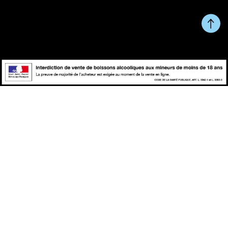
Du Lundi au Vendredi de 10h à 13h et de 14h à 17h.
RETOUR EN HAUT DE
Copyright © fait avec ♥ par
PAGE
wapiti
L'abus d'alcool est dangereux pour la santé, à consommer avec
modération.