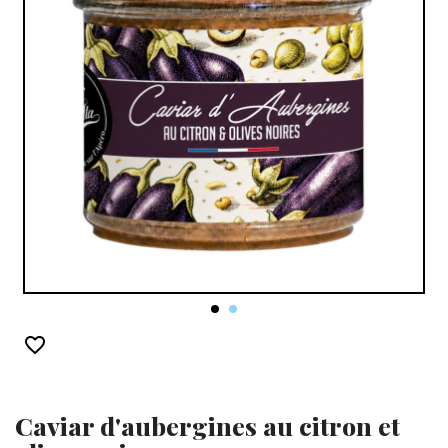
favorite_border
Caviar d'aubergines au citron et