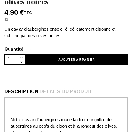
olives noires
4,90 €
TTC
12
Un caviar d’aubergines ensoleillé, délicatement citronné et
sublimé par des olives noires !
Quantité
AJOUTER AU PANIER
DESCRIPTION
DÉTAILS DU PRODUIT
Notre caviar d’aubergines marie la douceur grillée des
aubergines au pep’s du citron et à la rondeur des olives.