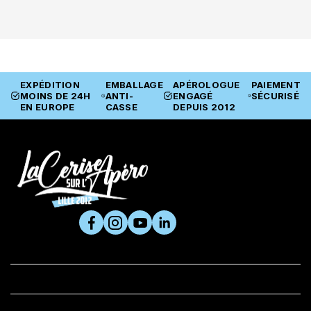
EXPÉDITION
EMBALLAGE
APÉROLOGUE
PAIEMENT
MOINS DE 24H
ANTI-
ENGAGÉ
SÉCURISÉ
EN EUROPE
CASSE
DEPUIS 2012
SUIVEZ-NOUS

PRODUITS

LA CERISE ET VOUS
BOUTIQUE