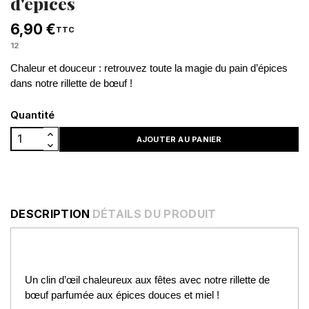
d'épices
6,90 €
TTC
12
Chaleur et douceur : retrouvez toute la magie du pain d’épices
dans notre rillette de bœuf !
Quantité
AJOUTER AU PANIER
DESCRIPTION
DÉTAILS DU PRODUIT
Un clin d’œil chaleureux aux fêtes avec notre rillette de
bœuf parfumée aux épices douces et miel !