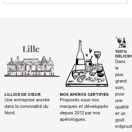
100%
DÉLICIE
Dans
le
plus
grand
soin,
pour
LILLOIS DE CŒUR
NOS APÉROS CERTIFIÉS
Une entreprise ancrée
Proposés sous nos
une
dans la convivialité du
marques et développés
qualité
Nord.
depuis 2012 par nos
et un
apérologues.
goût
irréproc