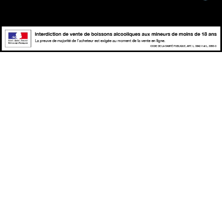
L'abus d'alcool est dangereux pour la santé, à consommer avec
modération.