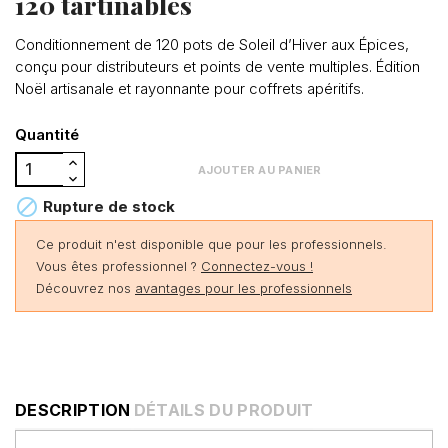
120 tartinables
Conditionnement de 120 pots de Soleil d’Hiver aux Épices,
conçu pour distributeurs et points de vente multiples. Édition
Noël artisanale et rayonnante pour coffrets apéritifs.
Quantité
AJOUTER AU PANIER

Rupture de stock
Ce produit n'est disponible que pour les professionnels.
Vous êtes professionnel ?
Connectez-vous !
Découvrez nos
avantages pour les professionnels
DESCRIPTION
DÉTAILS DU PRODUIT