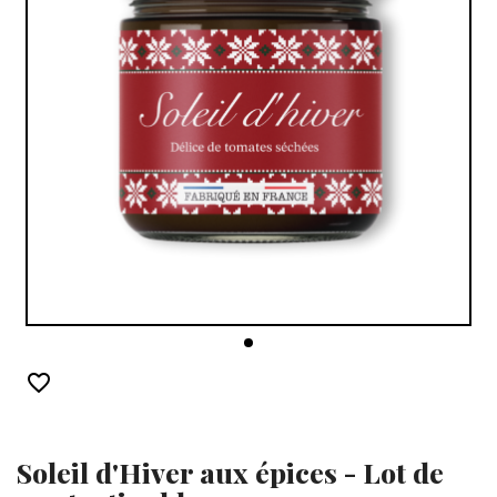
favorite_border
Soleil d'Hiver aux épices - Lot de