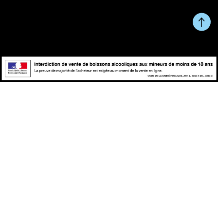
Du Lundi au Vendredi de 10h à 13h et de 14h à 17h.
RETOUR EN HAUT DE
Copyright © fait avec ♥ par
PAGE
wapiti
L'abus d'alcool est dangereux pour la santé, à consommer avec
modération.