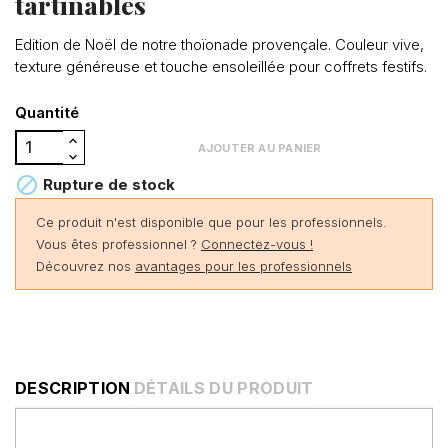
tartinables
Edition de Noël de notre thoïonade provençale. Couleur vive,
texture généreuse et touche ensoleillée pour coffrets festifs.
Quantité
AJOUTER AU PANIER

Rupture de stock
Ce produit n'est disponible que pour les professionnels.
Vous êtes professionnel ?
Connectez-vous !
Découvrez nos
avantages pour les professionnels
DESCRIPTION
DÉTAILS DU PRODUIT