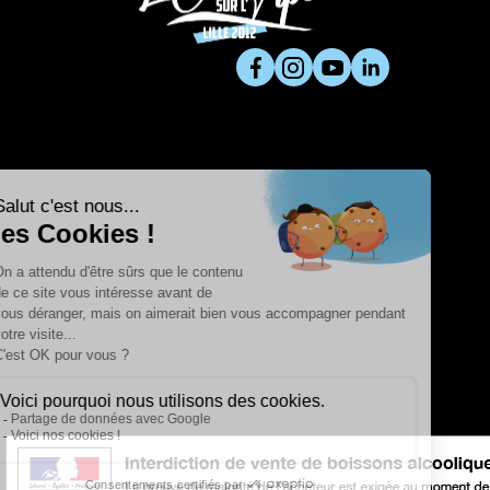
SUIVEZ-NOUS
RETOUR EN HA
Copyright © fait avec ♥ par wapiti
L'abus d'alcool est dangereux pour la santé, à consommer avec 