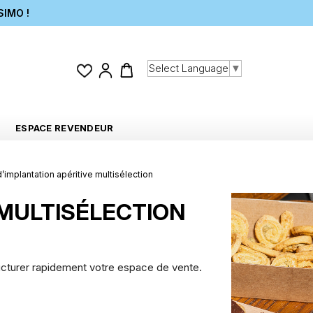
SIMO !
Select Language
▼
ESPACE REVENDEUR
d’implantation apéritive multisélection
 MULTISÉLECTION
tructurer rapidement votre espace de vente.