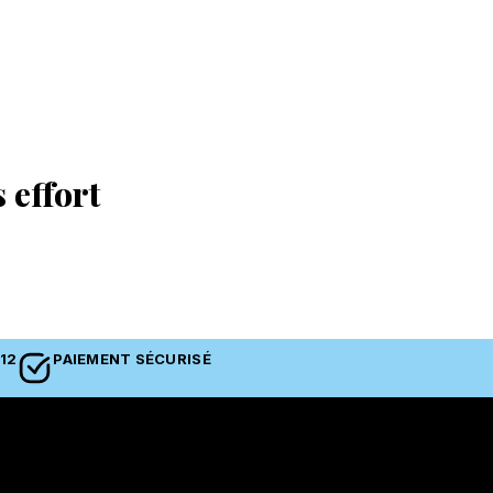
 effort
12
PAIEMENT SÉCURISÉ
BOUTIQUE
Adresse :