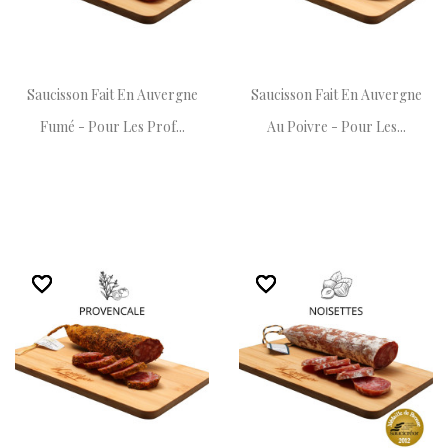
Saucisson Fait En Auvergne
Saucisson Fait En Auvergne
Fumé - Pour Les Prof...
Au Poivre - Pour Les...
favorite_border
favorite_border
favorite_border
favorite_border
favorite_border
favorite_border