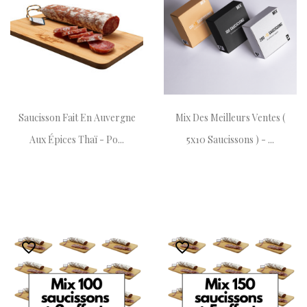
Saucisson Fait En Auvergne
Mix Des Meilleurs Ventes (
Aux Épices Thaï - Po...
5x10 Saucissons ) - ...
favorite_border
favorite_border