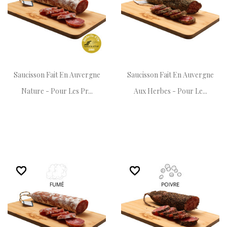
Saucisson Fait En Auvergne
Saucisson Fait En Auvergne
Nature - Pour Les Pr...
Aux Herbes - Pour Le...
favorite_border
favorite_border
favorite_border
favorite_border
favorite_border
favorite_border